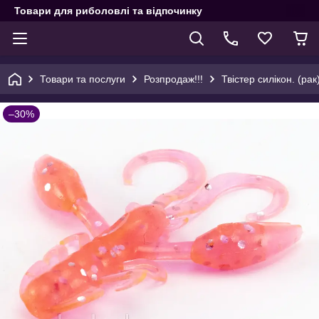
Товари для риболовлі та відпочинку
Товари та послуги
Розпродаж!!!
Твістер силікон. (ра
–30%