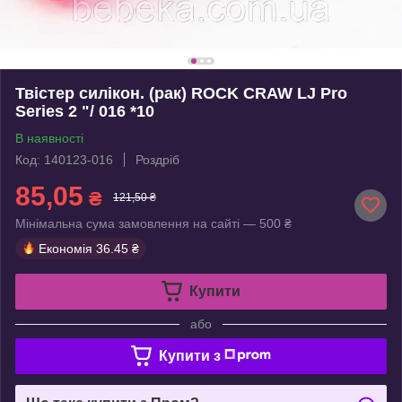
Твістер силікон. (рак) ROCK CRAW LJ Pro
Series 2 "/ 016 *10
В наявності
Код: 140123-016
Роздріб
85,05
₴
121,50 ₴
Мінімальна сума замовлення на сайті — 500 ₴
Економія
36.45 ₴
Купити
або
Купити з