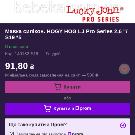
Мавка силікон. HOGY HOG LJ Pro Series 2,6 "/
S19 *5
В наявності
Код: 140132-S19
Роздріб
91,80
₴
Мінімальна сума замовлення на сайті — 500 ₴
Купити
або
Купити з
Що таке купити з Пром?
Замовлення під захистом