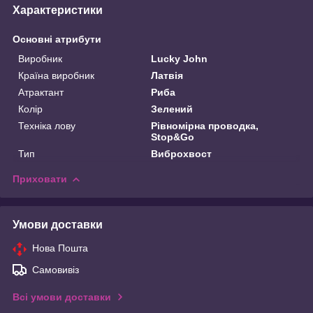
Характеристики
Основні атрибути
Виробник
Lucky John
Країна виробник
Латвія
Атрактант
Риба
Колір
Зелений
Техніка лову
Рівномірна проводка,
Stop&Go
Тип
Виброхвост
Приховати
Умови доставки
Нова Пошта
Самовивіз
Всі умови доставки