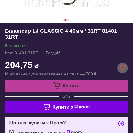
Балансир LJ CLASSIC 4 40мм / 31RT 81401-
31RT
В наявності
Код: 81401-31RT
Роздріб
204,75
₴
Мінімальна сума замовлення на сайті — 500 ₴
Купити
або
Купити з
Що таке купити з Пром?
Замовлення під захистом