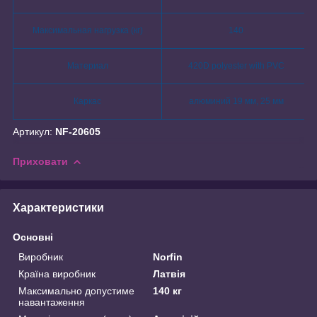
Максимальная нагрузка (кг)
140
Материал
420D polyester with PVC
Каркас
алюминий 19 мм, 25 мм
Артикул:
NF-20605
Приховати
Характеристики
Основні
Виробник
Norfin
Країна виробник
Латвія
Максимально допустиме
140 кг
навантаження