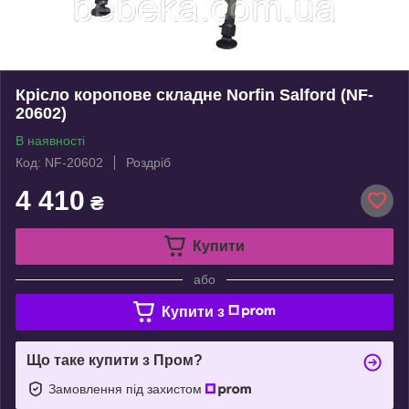
Крісло коропове складне Norfin Salford (NF-
20602)
В наявності
Код: NF-20602
Роздріб
4 410
₴
Купити
або
Купити з
Що таке купити з Пром?
Замовлення під захистом