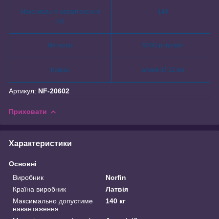
Максимальне навантаження
140
(кг)
Матеріал
500D polyester
Каркас
алюміній 22 мм
Артикул:
NF-20602
Приховати
Характеристики
Основні
Виробник
Norfin
Країна виробник
Латвія
Максимально допустиме
140 кг
навантаження