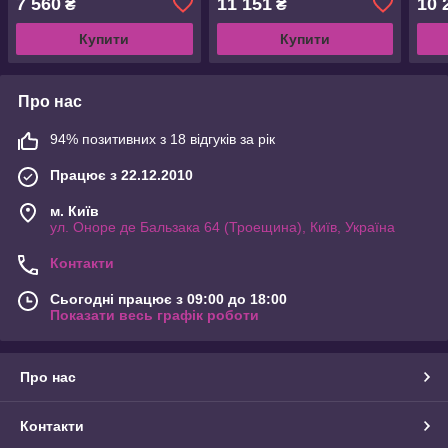
7 560
11 151
10 
₴
₴
Купити
Купити
Про нас
94% позитивних з 18 відгуків за рік
Працює з 22.12.2010
м. Київ
ул. Оноре де Бальзака 64 (Троещина), Київ, Україна
Контакти
Сьогодні працює з 09:00 до 18:00
Показати весь графік роботи
Про нас
Контакти