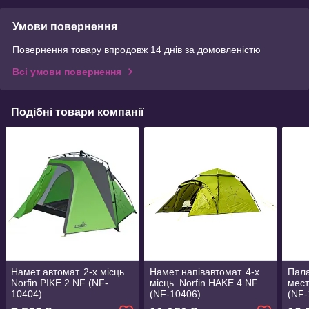
Умови повернення
Повернення товару впродовж 14 днів за домовленістю
Всі умови повернення
Подібні товари компанії
Намет автомат. 2-х місць.
Намет напівавтомат. 4-х
Пала
Norfin PIKE 2 NF (NF-
місць. Norfin HAKE 4 NF
мест
10404)
(NF-10406)
(NF-