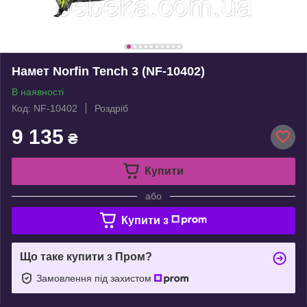
Намет Norfin Tench 3 (NF-10402)
В наявності
Код: NF-10402
Роздріб
9 135
₴
Купити
або
Купити з
Що таке купити з Пром?
Замовлення під захистом