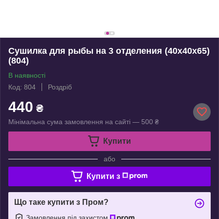
Сушилка для рыбы на 3 отделения (40х40х65)
(804)
В наявності
Код: 804
Роздріб
440
₴
Мінімальна сума замовлення на сайті — 500 ₴
Купити
або
Купити з
Що таке купити з Пром?
Замовлення під захистом