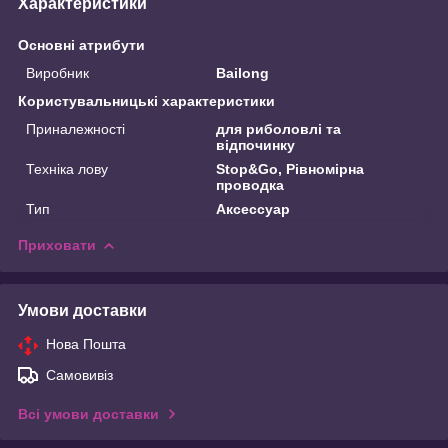
Характеристики
Основні атрибути
Виробник
Bailong
Користувальницькі характеристики
Приналежності
для риболовлі та
відпочинку
Техніка лову
Stop&Go, Рівномірна
проводка
Тип
Аксессуар
Приховати
Умови доставки
Нова Пошта
Самовивіз
Всі умови доставки