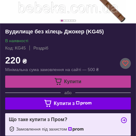
Вудилище без кілець Джокер (KG45)
В наявності
Код: KG45
Роздріб
220
₴
Мінімальна сума замовлення на сайті — 500 ₴
Купити
або
Купити з
Що таке купити з Пром?
Замовлення під захистом