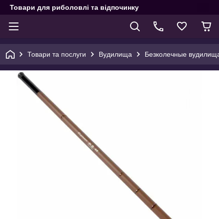
Товари для риболовлі та відпочинку
Товари та послуги
Вудилища
Безколечные вудилищ