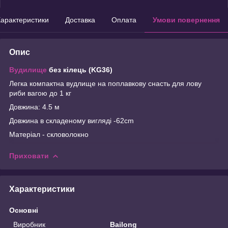
арактеристики
Доставка
Оплата
Умови повернення
Опис
Вудилище
без кілець (KG36)
Легка компактна вудлище на поплавкову снасть для лову
риби вагою до 1 кг
Довжина: 4.5 м
Довжина в складеному вигляді -62cm
Матеріал - скловолокно
Приховати
Характеристики
Основні
Виробник
Bailong