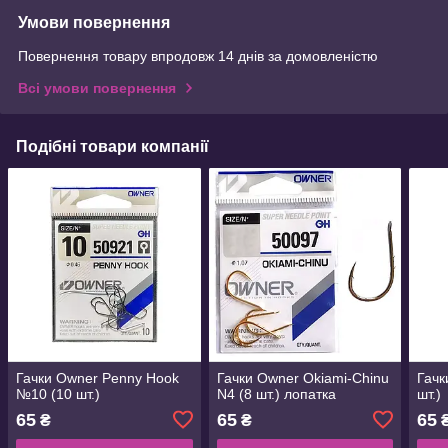
Умови повернення
Повернення товару впродовж 14 днів за домовленістю
Всі умови повернення
Подібні товари компанії
Гачки Owner Penny Hook
Гачки Owner Okiami-Chinu
Гачк
№10 (10 шт.)
N4 (8 шт.) лопатка
шт.)
65
65
65
₴
₴