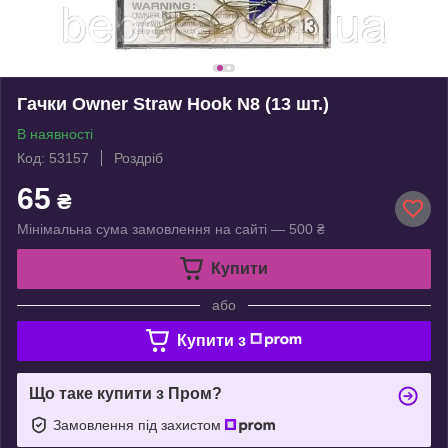
Гачки Owner Straw Hook N8 (13 шт.)
В наявності
Код: 53157
Роздріб
65
₴
Мінімальна сума замовлення на сайті — 500 ₴
Купити
або
Купити з
Що таке купити з Пром?
Замовлення під захистом