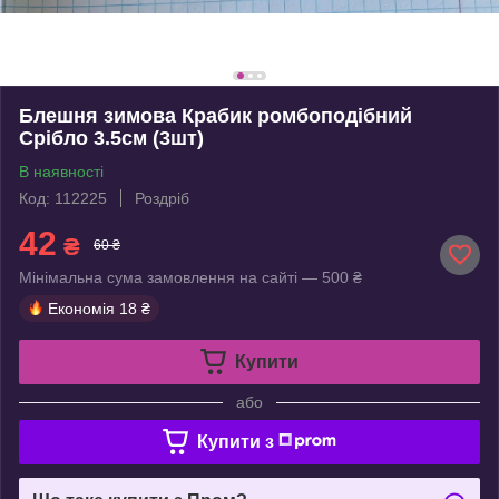
Блешня зимова Крабик ромбоподібний
Срібло 3.5см (3шт)
В наявності
Код: 112225
Роздріб
42
₴
60 ₴
Мінімальна сума замовлення на сайті — 500 ₴
Економія
18 ₴
Купити
або
Купити з