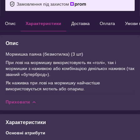
Замовлення під захистом
Опис
Характеристики
Доставка
Оплата
Умови 
Опис
Мормишка паяна (безмотилка) (3 шт)
При лові на мормишку використовують як «голі», так і
мормишки з наживкою або комбінацією декількох наживок (так
званий «бутерброд»).
Як наживка при лові на мормишку найчастіше
використовується мотиль або опариш.
Приховати
Характеристики
Основні атрибути