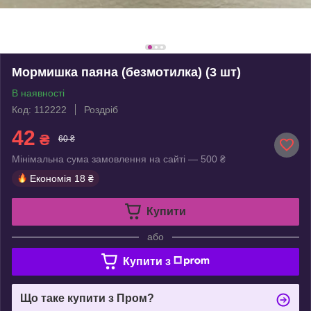
Мормишка паяна (безмотилка) (3 шт)
В наявності
Код: 112222
Роздріб
42
₴
60 ₴
Мінімальна сума замовлення на сайті — 500 ₴
Економія
18 ₴
Купити
або
Купити з
Що таке купити з Пром?