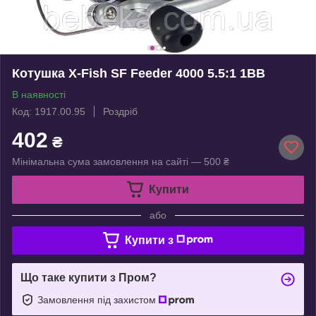
Котушка X-Fish SF Feeder 4000 5.5:1 1BB
В наявності
Код: 1917.00.95
Роздріб
402
₴
Мінімальна сума замовлення на сайті — 500 ₴
Купити
або
Купити з
Що таке купити з Пром?
Замовлення під захистом