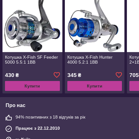
Котушка X-Fish SF Feeder
Котушка X-Fish Hunter
Коту
5000 5.5:1 1BB
4000 5.2:1 1BB
2+1
430
345
705
₴
₴
Купити
Купити
Про нас
94% позитивних з 18 відгуків за рік
Працює з 22.12.2010