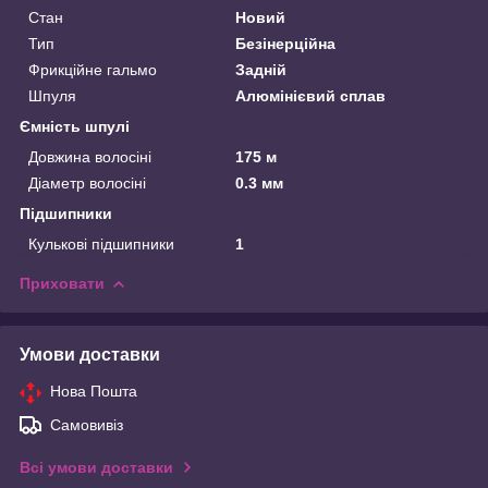
Стан
Новий
Тип
Безінерційна
Фрикційне гальмо
Задній
Шпуля
Алюмінієвий сплав
Ємність шпулі
Довжина волосіні
175 м
Діаметр волосіні
0.3 мм
Підшипники
Кулькові підшипники
1
Приховати
Умови доставки
Нова Пошта
Самовивіз
Всі умови доставки