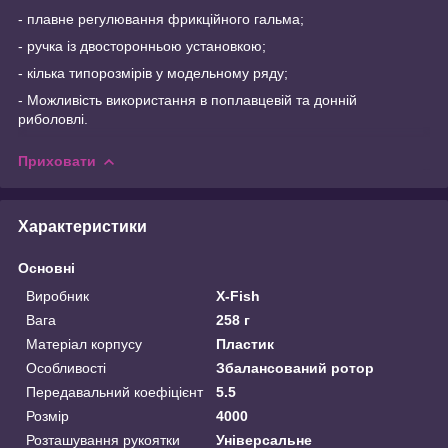
- плавне регулювання фрикційного гальма;
- ручка із двосторонньою установкою;
- кілька типорозмірів у модельному ряду;
- Можливість використання в поплавцевій та донній
риболовлі.
Приховати
Характеристики
Основні
Виробник
X-Fish
Вага
258 г
Матеріал корпусу
Пластик
Особливості
Збалансований ротор
Передавальний коефіцієнт
5.5
Розмір
4000
Розташування рукоятки
Універсальне