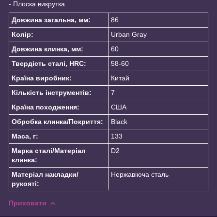
- Плоска викрутка
Довжина загальна, мм:
86
Колір:
Urban Gray
Довжина клинка, мм:
60
Твердість сталі, HRC:
58-60
Країна виробник:
Китай
Кількість інструментів:
7
Країна походження:
США
Обробка клинка/Покриття:
Black
Маса, г:
133
Марка сталі/Матеріал
D2
клинка:
Матеріал накладки/
Нержавіюча сталь
рукояті:
Приховати