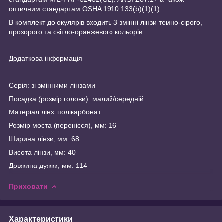
оптичним стандартам OSHA 1910.133(b)(1)(1).
В комплект до окулярів входить 3 змінні лінзи темно-сірого,
прозорого та світло-оранжевого кольорів.
Додаткова інформація
Серія: зі змінними лінзами
Посадка (розмір голови): малий/середній
Матеріал лінз: полікарбонат
Розмір моста (перенісся), мм: 16
Ширина лінзи, мм: 68
Висота лінзи, мм: 40
Довжина дужки, мм: 114
Приховати
Характеристики