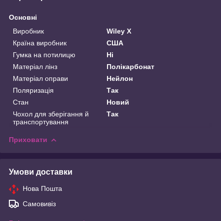
Основні
Виробник
Wiley X
Країна виробник
США
Гумка на потилицю
Ні
Матеріал лінз
Полікарбонат
Матеріал оправи
Нейлон
Поляризація
Так
Стан
Новий
Чохол для зберігання й
Так
транспортування
Приховати
Умови доставки
Нова Пошта
Самовивіз