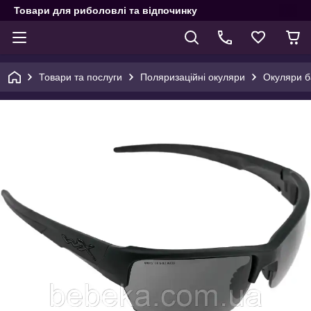
Товари для риболовлі та відпочинку
Товари та послуги
Поляризаційні окуляри
Окуляри ба