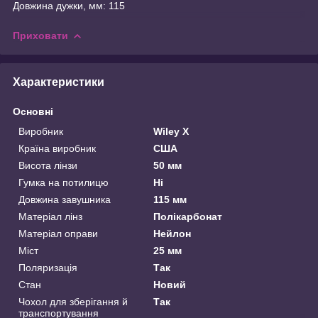
Довжина дужки, мм: 115
Приховати
Характеристики
Основні
Виробник
Wiley X
Країна виробник
США
Висота лінзи
50 мм
Гумка на потилицю
Ні
Довжина завушника
115 мм
Матеріал лінз
Полікарбонат
Матеріал оправи
Нейлон
Міст
25 мм
Поляризація
Так
Стан
Новий
Чохол для зберігання й
Так
транспортування