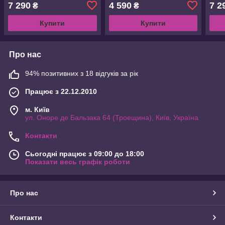
ц:bl
7 290
4 590
7 2
₴
₴
Купити
Купити
Про нас
94% позитивних з 18 відгуків за рік
Працює з 22.12.2010
м. Київ
ул. Оноре де Бальзака 64 (Троещина), Київ, Україна
Контакти
Сьогодні працює з 09:00 до 18:00
Показати весь графік роботи
Про нас
Контакти