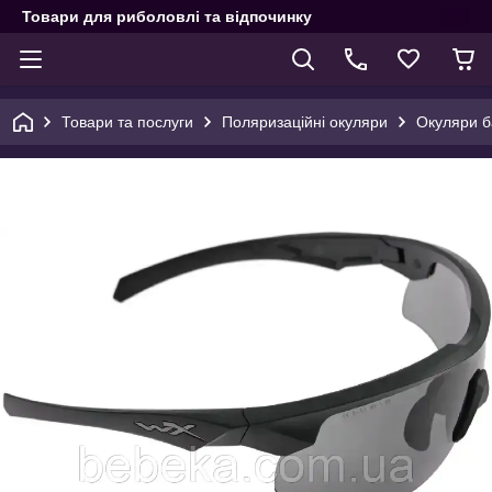
Товари для риболовлі та відпочинку
Товари та послуги
Поляризаційні окуляри
Окуляри ба