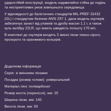
ударостійкій конструкції, модель надзвичайно стійка до падінь
та несприятливих умов зовнішнього середовища.
У відповідності до балістичних стандартів MIL-PREF-32432
(GL) і стандартам безпеки ANSI Z87.1, дана модель окулярів
забезпечує захист від уламків та дробу масою 1,1 г, а також
куль калібру 22LR, що мають швидкість польоту 170 м/с.
В комплект до окулярів входять 3 змінні лінзи темно-сірого,
прозорого та оранжевого кольорів.
Додаткова інформація
Серія: зі змінними лінзами
Посадка (розмір голови): універсальний
Матеріал лінз: полікарбонат
Розмір моста (перенісся), мм: 25
Ширина лінзи, мм: 140
Висота лінзи, мм: 50