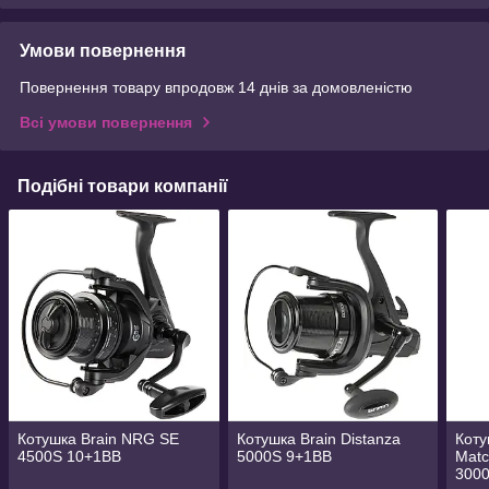
Умови повернення
Повернення товару впродовж 14 днів за домовленістю
Всі умови повернення
Подібні товари компанії
Котушка Brain NRG SE
Котушка Brain Distanza
Коту
4500S 10+1BB
5000S 9+1BB
Matc
300