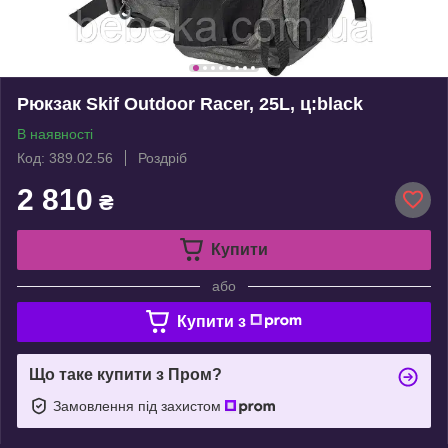
Рюкзак Skif Outdoor Racer, 25L, ц:black
В наявності
Код: 389.02.56
Роздріб
2 810
₴
Купити
або
Купити з
Що таке купити з Пром?
Замовлення під захистом