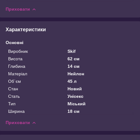
Приховати
Характеристики
Основні
Виробник
Skif
Висота
62 см
Глибина
14 см
Матеріал
Нейлон
Об`єм
45 л
Стан
Новий
Стать
Унісекс
Тип
Міський
Ширина
18 см
Приховати