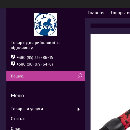
Главная
Товары и
Товари для риболовлі та
відпочинку
+380 (95) 335-86-15
+380 (96) 977-64-67
Товары и услуги
Статьи
О нас