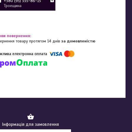
+380 (95) 335-86-15
Троещина
ернення товару протягом 14 днів
за домовленістю
омпанії підключені електронні платежі. Тепер ви можете купити
ь-який товар не покидаючи сайту.
Інформація для замовлення