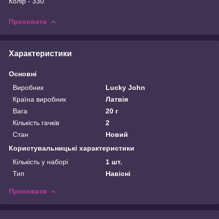
Колір - 330.
Приховати
Характеристики
Основні
Виробник
Lucky John
Країна виробник
Латвія
Вага
20 г
Кількість гачків
2
Стан
Новий
Користувальницькі характеристики
Кількість у наборі
1 шт.
Тип
Навісні
Приховати