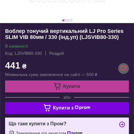
Воблер тонучий вертикальний LJ Pro Series
SLIM VIB 80мм / 330 (інд.уп) (LJSVIB80-330)
В наявності
Код: LJSVIB80-330
Роздріб
441
₴
Мінімальна сума замовлення на сайті — 500 ₴
Купити
або
Купити з
Що таке купити з Пром?
Замовлення під захистом