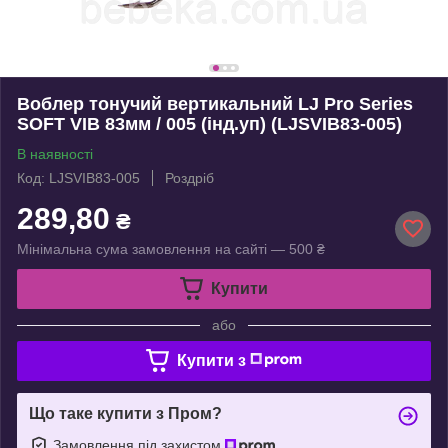
Воблер тонучий вертикальний LJ Pro Series
SOFT VIB 83мм / 005 (інд.уп) (LJSVIB83-005)
В наявності
Код: LJSVIB83-005
Роздріб
289,80
₴
Мінімальна сума замовлення на сайті — 500 ₴
Купити
або
Купити з
Що таке купити з Пром?
Замовлення під захистом