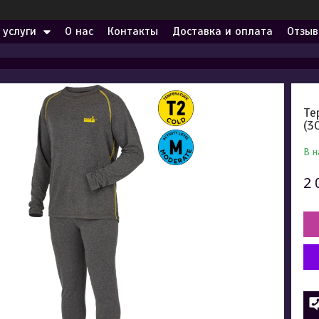
 услуги
О нас
Контакты
Доставка и оплата
Отзыв
Те
(3
В н
2 