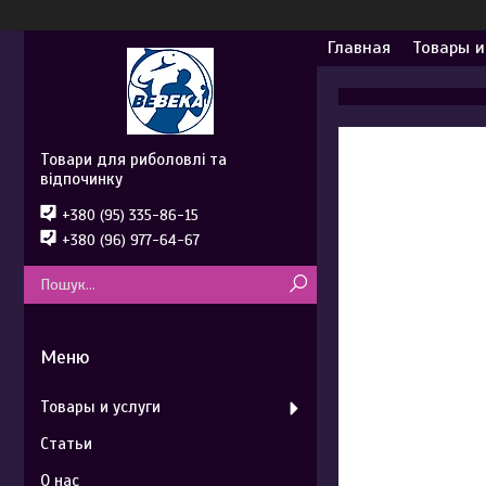
Главная
Товары и
Товари для риболовлі та
відпочинку
+380 (95) 335-86-15
+380 (96) 977-64-67
Товары и услуги
Статьи
О нас