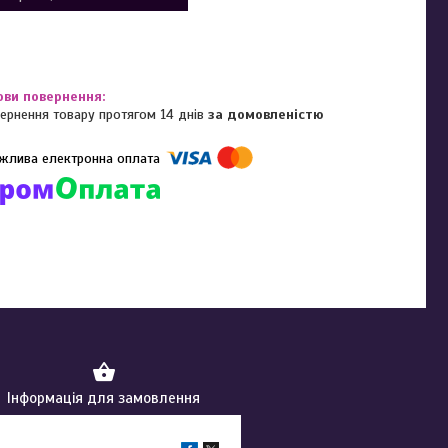
ернення товару протягом 14 днів
за домовленістю
омпанії підключені електронні платежі. Тепер ви можете купити
ь-який товар не покидаючи сайту.
Інформація для замовлення