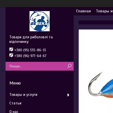
Главная
Товары и
Товари для риболовлі та
відпочинку
+380 (95) 335-86-15
+380 (96) 977-64-67
Товары и услуги
Статьи
О нас