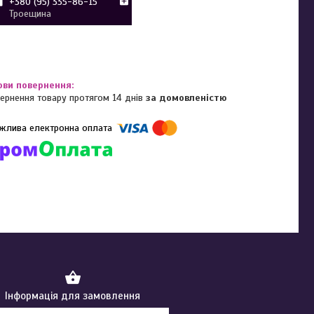
+380 (95) 335-86-15
Троещина
ернення товару протягом 14 днів
за домовленістю
омпанії підключені електронні платежі. Тепер ви можете купити
ь-який товар не покидаючи сайту.
Інформація для замовлення