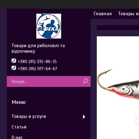
Главная
Товары и
Товари для риболовлі та
відпочинку
+380 (95) 335-86-15
+380 (96) 977-64-67
Товары и услуги
Статьи
О нас