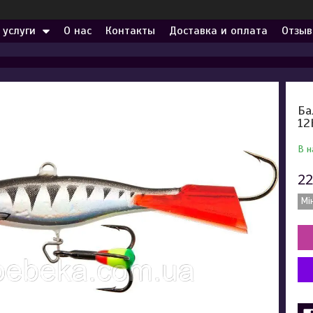
 услуги
О нас
Контакты
Доставка и оплата
Отзыв
Ба
12
В н
22
Мі