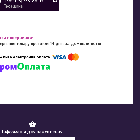
+380 (95) 335-86-15
Троещина
ернення товару протягом 14 днів
за домовленістю
омпанії підключені електронні платежі. Тепер ви можете купити
ь-який товар не покидаючи сайту.
Інформація для замовлення