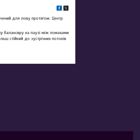
ачений для лову протягом. Центр
ху балансиру на паузі між помахами
ільш стійкий до зустрічних потоків