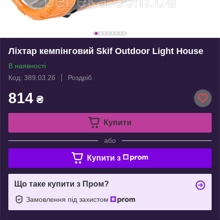
Ліхтар кемпінговий Skif Outdoor Light House
В наявності
Код: 389.03.26
Роздріб
814
₴
Купити
або
Купити з
Що таке купити з Пром?
Замовлення під захистом