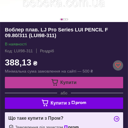
Воблер плав. LJ Pro Series LUI PENCIL F
09.80/311 (LUI98-311)
В наявності
Код: LUI98-311
Роздріб
388,13
₴
Мінімальна сума замовлення на сайті — 500 ₴
Купити
або
Купити з
Що таке купити з Пром?
Замовлення під захистом