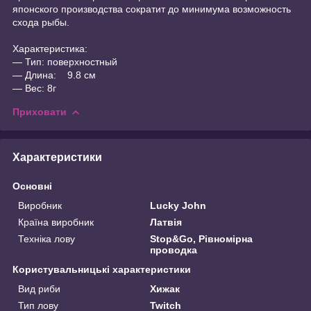
японского производства сократит до минимума возможность
схода рыбы.
Характеристика:
― Тип: поверхностный
― Длина: 9.8 см
― Вес: 8г
Приховати
Характеристики
Основні
Виробник
Lucky John
Країна виробник
Латвія
Техніка лову
Stop&Go, Рівномірна
проводка
Користувальницькі характеристики
Вид риби
Хижак
Тип лову
Twitch