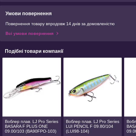
Умови повернення
Повернення товару впродовж 14 днів за домовленістю
Всі умови повернення
Подібні товари компанії
Воблер плав. LJ Pro Series
Воблер плав. LJ Pro Series
Вобл
BASARA F PLUS ONE
LUI PENCIL F 09.80/104
BAS
09.00/103 (BA90FPO-103)
(LUI98-104)
09.0