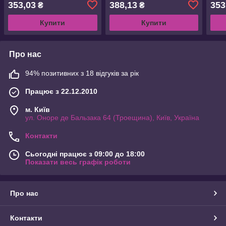
353,03
388,13
353
₴
₴
Купити
Купити
Про нас
94% позитивних з 18 відгуків за рік
Працює з 22.12.2010
м. Київ
ул. Оноре де Бальзака 64 (Троещина), Київ, Україна
Контакти
Сьогодні працює з 09:00 до 18:00
Показати весь графік роботи
Про нас
Контакти