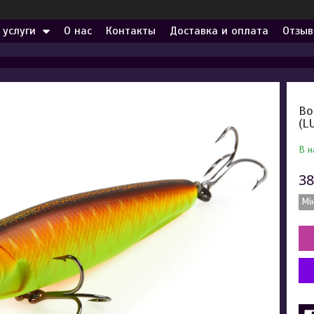
 услуги
О нас
Контакты
Доставка и оплата
Отзыв
Во
(L
В н
38
Мі