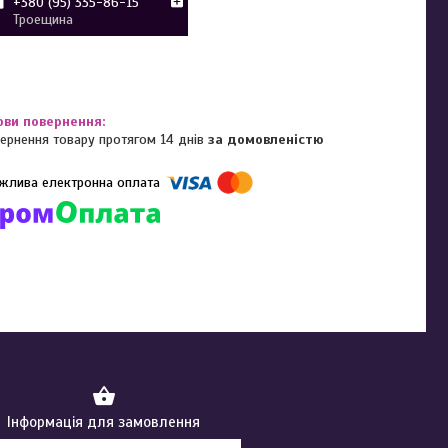
+380 (95) 335-86-15
Троещина
ернення товару протягом 14 днів
за домовленістю
омпанії підключені електронні платежі. Тепер ви можете купити
ь-який товар не покидаючи сайту.
Інформація для замовлення