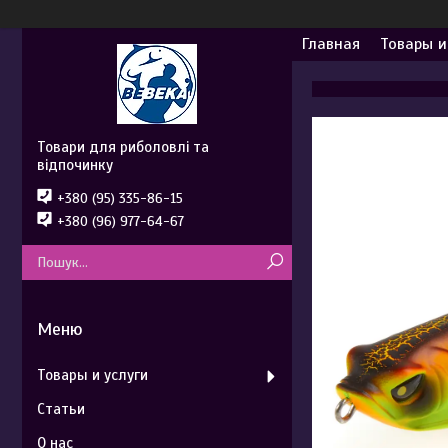
Главная
Товары и
Товари для риболовлі та
відпочинку
+380 (95) 335-86-15
+380 (96) 977-64-67
Товары и услуги
Статьи
О нас