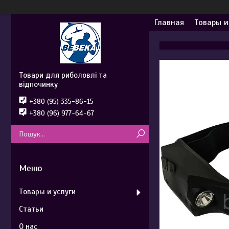
Главная
Товары и
Товари для риболовлі та
відпочинку
+380 (95) 335-86-15
+380 (96) 977-64-67
Товары и услуги
Статьи
О нас