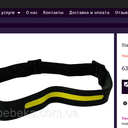
 услуги
О нас
Контакты
Доставка и оплата
Отзыв
Лі
Нем
63
пов