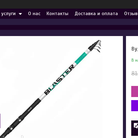
 услуги
О нас
Контакты
Доставка и оплата
Отзыв
Ву
В н
81