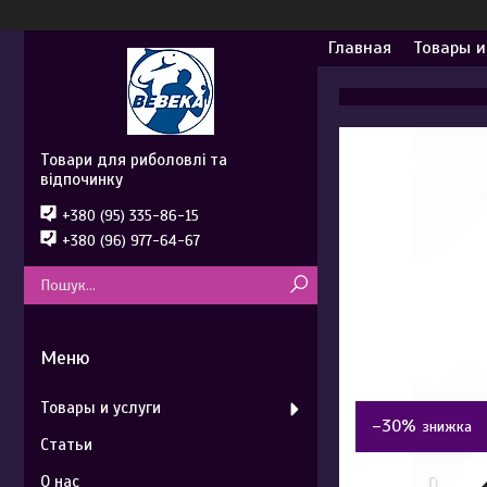
Главная
Товары и
Товари для риболовлі та
відпочинку
+380 (95) 335-86-15
+380 (96) 977-64-67
Товары и услуги
–30%
Статьи
О нас