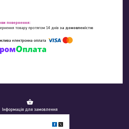
ернення товару протягом 14 днів
за домовленістю
омпанії підключені електронні платежі. Тепер ви можете купити
ь-який товар не покидаючи сайту.
Інформація для замовлення