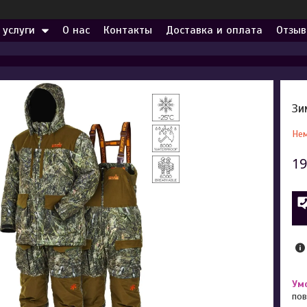
 услуги
О нас
Контакты
Доставка и оплата
Отзыв
Зи
Нем
19
пов