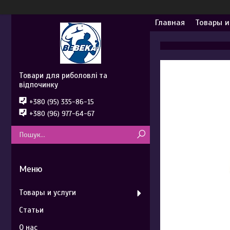
Главная
Товары и
Товари для риболовлі та
відпочинку
+380 (95) 335-86-15
+380 (96) 977-64-67
Товары и услуги
Статьи
О нас