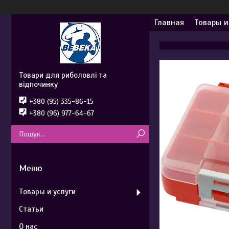
Главная
Товары и
Товари для риболовлі та
відпочинку
+380 (95) 335-86-15
+380 (96) 977-64-67
Товары и услуги
Статьи
О нас