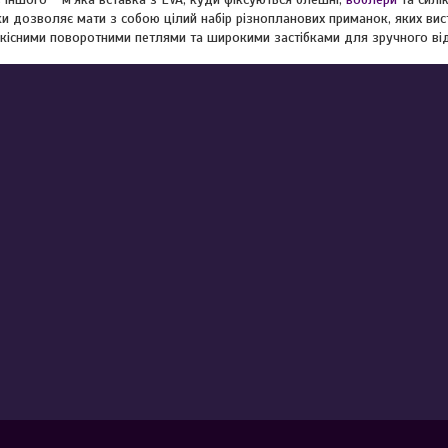
и дозволяє мати з собою цілий набір різнопланових приманок, яких ви
кісними поворотними петлями та широкими застібками для зручного ві