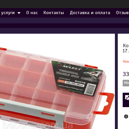
 услуги
О нас
Контакты
Доставка и оплата
Отзыв
Ко
17
Нем
33
Мі