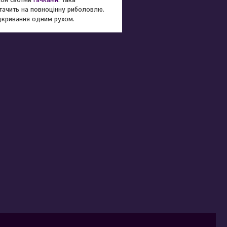
стачить на повноцінну риболовлю.
дкривання одним рухом.