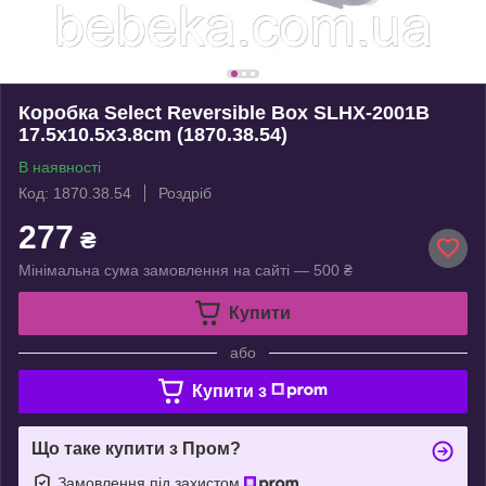
Коробка Select Reversible Box SLHX-2001B
17.5х10.5х3.8cm (1870.38.54)
В наявності
Код: 1870.38.54
Роздріб
277
₴
Мінімальна сума замовлення на сайті — 500 ₴
Купити
або
Купити з
Що таке купити з Пром?
Замовлення під захистом