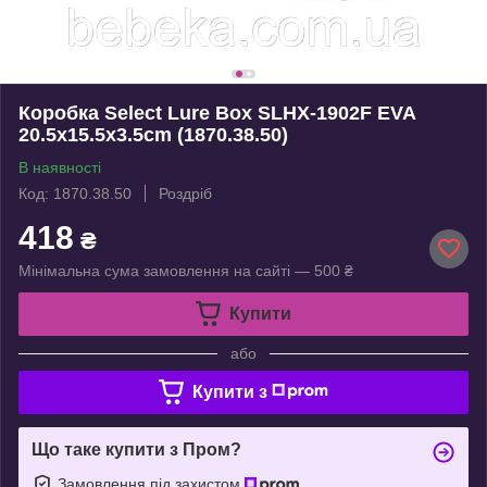
Коробка Select Lure Box SLHX-1902F EVA
20.5х15.5х3.5cm (1870.38.50)
В наявності
Код: 1870.38.50
Роздріб
418
₴
Мінімальна сума замовлення на сайті — 500 ₴
Купити
або
Купити з
Що таке купити з Пром?
Замовлення під захистом