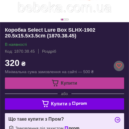
Коробка Select Lure Box SLHX-1902
20.5х15.5х3.5cm (1870.38.45)
В наявності
Код: 1870.38.45
Роздріб
320
₴
Мінімальна сума замовлення на сайті — 500 ₴
Купити
або
Купити з
Що таке купити з Пром?
Замовлення під захистом