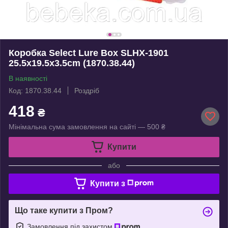
Коробка Select Lure Box SLHX-1901
25.5х19.5х3.5cm (1870.38.44)
В наявності
Код: 1870.38.44
Роздріб
418
₴
Мінімальна сума замовлення на сайті — 500 ₴
Купити
або
Купити з
Що таке купити з Пром?
Замовлення під захистом