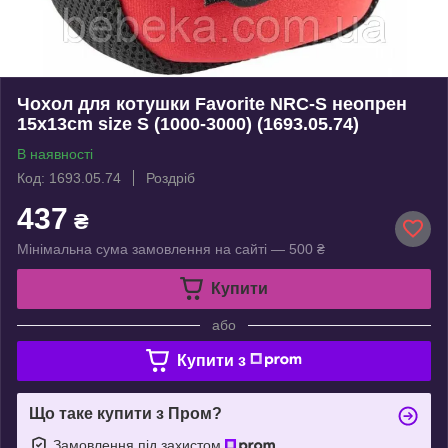
Чохол для котушки Favorite NRC-S неопрен
15x13cm size S (1000-3000) (1693.05.74)
В наявності
Код: 1693.05.74
Роздріб
437
₴
Мінімальна сума замовлення на сайті — 500 ₴
Купити
або
Купити з
Що таке купити з Пром?
Замовлення під захистом