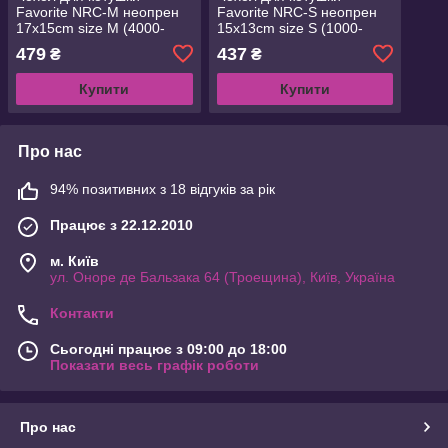
Favorite NRC-M неопрен
Favorite NRC-S неопрен
17x15cm size M (4000-
15x13cm size S (1000-
6000) (1693.05.75)
3000) (1693.05.74)
479
437
₴
₴
Купити
Купити
Про нас
94% позитивних з 18 відгуків за рік
Працює з 22.12.2010
м. Київ
ул. Оноре де Бальзака 64 (Троещина), Київ, Україна
Контакти
Сьогодні працює з 09:00 до 18:00
Показати весь графік роботи
Про нас