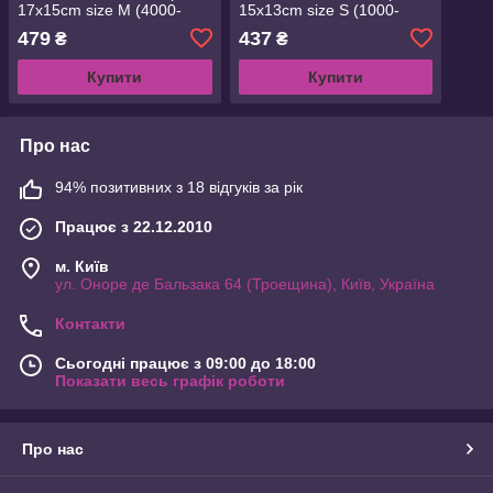
17x15cm size M (4000-
15x13cm size S (1000-
6000) (1693.05.75)
3000) (1693.05.74)
479
437
₴
₴
Купити
Купити
Про нас
94% позитивних з 18 відгуків за рік
Працює з 22.12.2010
м. Київ
ул. Оноре де Бальзака 64 (Троещина), Київ, Україна
Контакти
Сьогодні працює з 09:00 до 18:00
Показати весь графік роботи
Про нас