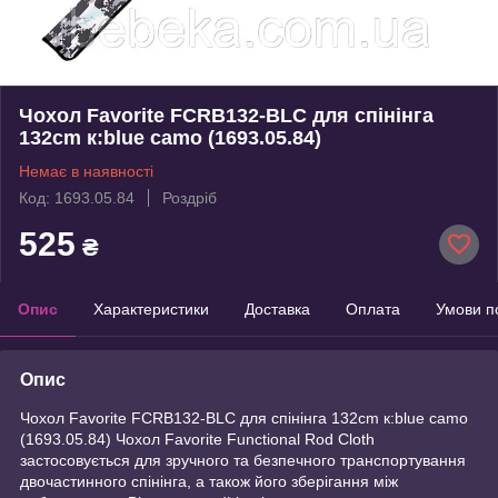
Чохол Favorite FCRB132-BLC для спінінга
132cm к:blue camo (1693.05.84)
Немає в наявності
Код: 1693.05.84
Роздріб
525
₴
Опис
Характеристики
Доставка
Оплата
Умови п
Опис
Чохол Favorite FCRB132-BLC для спінінга 132cm к:blue camo
(1693.05.84) Чохол Favorite Functional Rod Cloth
застосовується для зручного та безпечного транспортування
двочастинного спінінга, а також його зберігання між