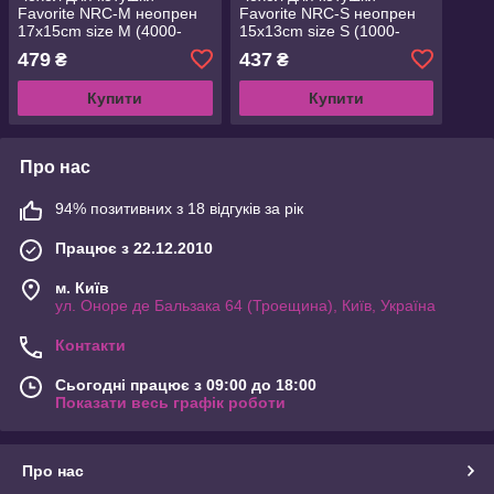
Favorite NRC-M неопрен
Favorite NRC-S неопрен
17x15cm size M (4000-
15x13cm size S (1000-
6000) (1693.05.75)
3000) (1693.05.74)
479
437
₴
₴
Купити
Купити
Про нас
94% позитивних з 18 відгуків за рік
Працює з 22.12.2010
м. Київ
ул. Оноре де Бальзака 64 (Троещина), Київ, Україна
Контакти
Сьогодні працює з 09:00 до 18:00
Показати весь графік роботи
Про нас