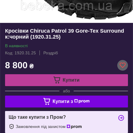
Кросівки Chiruca Patrol 39 Gore-Tex Surround
к:чорний (1920.31.25)
В наявності
Код: 1920.31.25
Роздріб
8 800
₴
Купити
або
Купити з
Що таке купити з Пром?
Замовлення під захистом