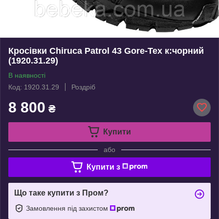
Кросівки Chiruca Patrol 43 Gore-Tex к:чорний
(1920.31.29)
В наявності
Код: 1920.31.29
Роздріб
8 800
₴
Купити
або
Купити з
Що таке купити з Пром?
Замовлення під захистом