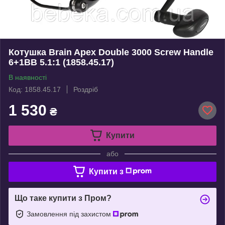
Котушка Brain Apex Double 3000 Screw Handle
6+1BB 5.1:1 (1858.45.17)
В наявності
Код: 1858.45.17
Роздріб
1 530
₴
Купити
або
Купити з
Що таке купити з Пром?
Замовлення під захистом