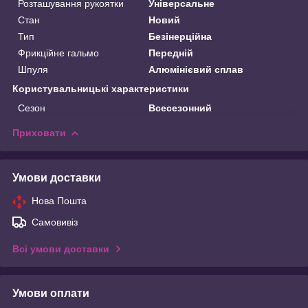
Розташування рукоятки
Універсальне
Стан
Новий
Тип
Безінерційна
Фрикційне гальмо
Передній
Шпуля
Алюмінієвий сплав
Користувальницькі характеристики
Сезон
Всесезонний
Приховати
Умови доставки
Нова Пошта
Самовивіз
Всі умови доставки
Умови оплати