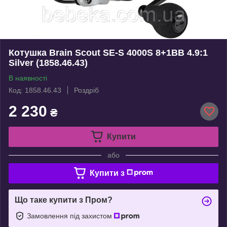
Котушка Brain Scout SE-S 4000S 8+1BB 4.9:1
Silver (1858.46.43)
В наявності
Код: 1858.46.43
Роздріб
2 230
₴
Купити
або
Купити з
Що таке купити з Пром?
Замовлення під захистом