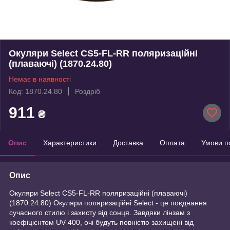
Окуляри Select CS5-FL-RR поляризаційні
(плаваючі) (1870.24.80)
Немає в наявності
Код: 1870.24.80
Роздріб
911
₴
Опис
Характеристики
Доставка
Оплата
Умови п
Опис
Окуляри Select CS5-FL-RR поляризаційні (плаваючі)
(1870.24.80) Окуляри поляризаційні Select - це поєднання
сучасного стилю і захисту від сонця. Завдяки лінзам з
коефіцієнтом UV 400, очі будуть повністю захищені від