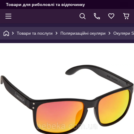
Товари для риболовлі та відпочинку
Товари та послуги
Поляризаційні окуляри
Окуляри S