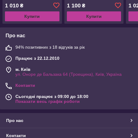
(1870.38.66)
(187
1 010
1 100
1 0
₴
₴
Купити
Купити
Про нас
94% позитивних з 18 відгуків за рік
Працює з 22.12.2010
м. Київ
ул. Оноре де Бальзака 64 (Троещина), Київ, Україна
Контакти
Сьогодні працює з 09:00 до 18:00
Показати весь графік роботи
Про нас
Контакти