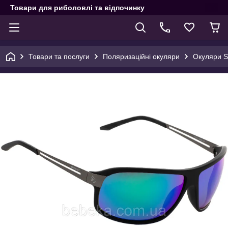
Товари для риболовлі та відпочинку
Товари та послуги
Поляризаційні окуляри
Окуляри S