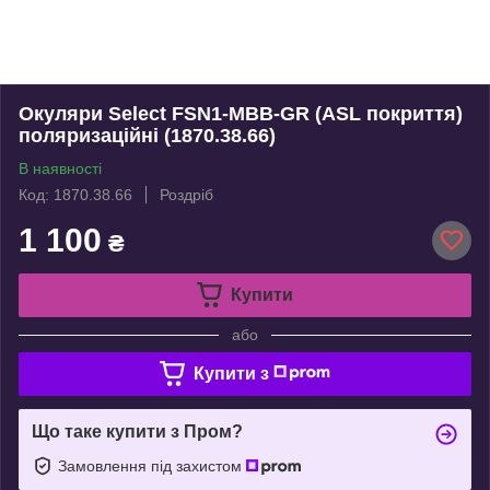
Окуляри Select FSN1-MBB-GR (ASL покриття)
поляризаційні (1870.38.66)
В наявності
Код: 1870.38.66
Роздріб
1 100
₴
Купити
або
Купити з
Що таке купити з Пром?
Замовлення під захистом