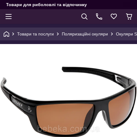
Товари для риболовлі та відпочинку
Товари та послуги
Поляризаційні окуляри
Окуляри S