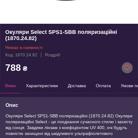
Окуляри Select SPS1-SBB поляризаційні
(1870.24.82)
Немає в наявності
Код: 1870.24.82
Роздріб
788
₴
Опис
Характеристики
Доставка
Оплата
Умови п
Опис
Окуляри Select SPS1-SBB поляризаційні (1870.24.82) Окуляри
поляризаційні Select - це поєднання сучасного стилю і захисту
від сонця. Завдяки лінзам з коефіцієнтом UV 400, очі будуть
повністю захищені від шкідливого ультрафіолетового