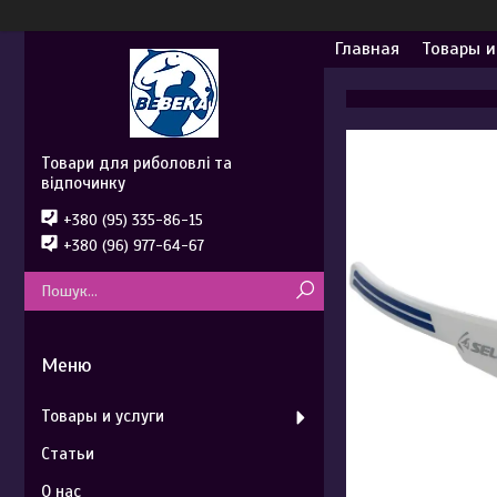
Главная
Товары и
Товари для риболовлі та
відпочинку
+380 (95) 335-86-15
+380 (96) 977-64-67
Товары и услуги
Статьи
О нас