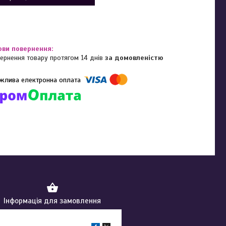
ернення товару протягом 14 днів
за домовленістю
омпанії підключені електронні платежі. Тепер ви можете купити
ь-який товар не покидаючи сайту.
Інформація для замовлення