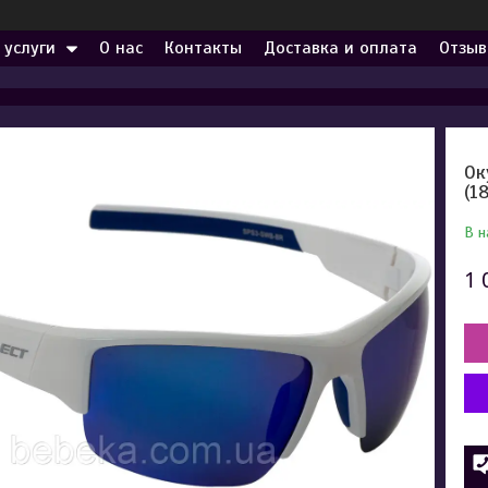
 услуги
О нас
Контакты
Доставка и оплата
Отзыв
Ок
(1
В н
1 