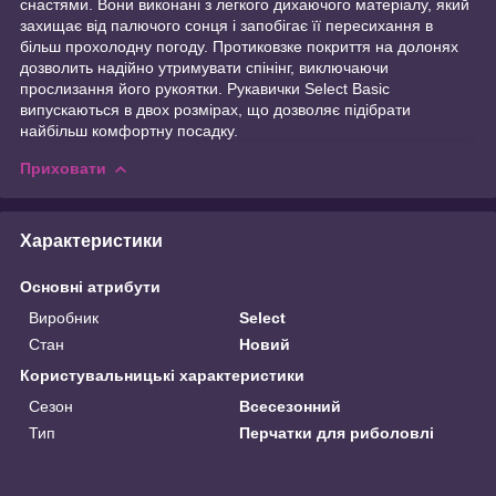
снастями. Вони виконані з легкого дихаючого матеріалу, який
захищає від палючого сонця і запобігає її пересихання в
більш прохолодну погоду. Протиковзке покриття на долонях
дозволить надійно утримувати спінінг, виключаючи
прослизання його рукоятки. Рукавички Select Basic
випускаються в двох розмірах, що дозволяє підібрати
найбільш комфортну посадку.
Приховати
Характеристики
Основні атрибути
Виробник
Select
Стан
Новий
Користувальницькі характеристики
Сезон
Всесезонний
Тип
Перчатки для риболовлі