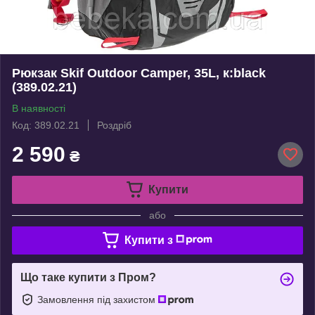
Рюкзак Skif Outdoor Camper, 35L, к:black
(389.02.21)
В наявності
Код: 389.02.21
Роздріб
2 590
₴
Купити
або
Купити з
Що таке купити з Пром?
Замовлення під захистом