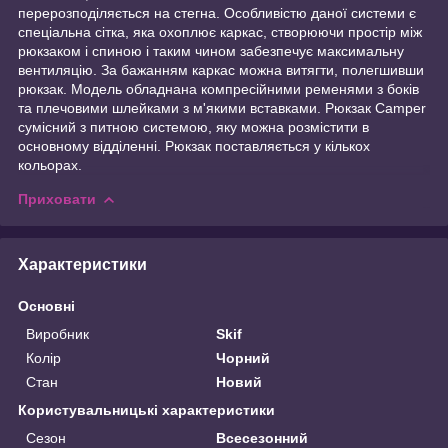
перерозподіляється на стегна. Особливістю даної системи є
спеціальна сітка, яка охоплює каркас, створюючи простір між
рюкзаком і спиною і таким чином забезпечує максимальну
вентиляцію. За бажанням каркас можна витягти, полегшивши
рюкзак. Модель обладнана компресійними ременями з боків
та плечовими шлейками з м'якими вставками. Рюкзак Camper
сумісний з питною системою, яку можна розмістити в
основному відділенні. Рюкзак поставляється у кількох
кольорах.
Приховати
Характеристики
Основні
Виробник
Skif
Колір
Чорний
Стан
Новий
Користувальницькі характеристики
Сезон
Всесезонний