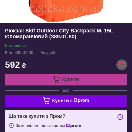
Рюкзак Skif Outdoor City Backpack M, 15L
к:помаранчевий (389.01.80)
В наявності
Код: 389.01.80
Роздріб
592
₴
Купити
або
Купити з
Що таке купити з Пром?
Замовлення під захистом