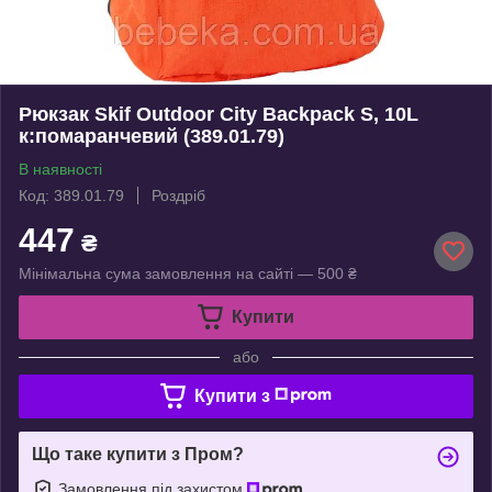
Рюкзак Skif Outdoor City Backpack S, 10L
к:помаранчевий (389.01.79)
В наявності
Код: 389.01.79
Роздріб
447
₴
Мінімальна сума замовлення на сайті — 500 ₴
Купити
або
Купити з
Що таке купити з Пром?
Замовлення під захистом